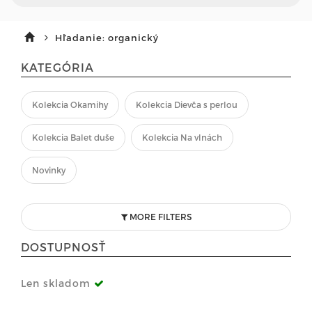
Hľadanie: organický
KATEGÓRIA
Kolekcia Okamihy
Kolekcia Dievča s perlou
Kolekcia Balet duše
Kolekcia Na vlnách
Novinky
MORE FILTERS
DOSTUPNOSŤ
Len skladom