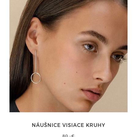
NÁUŠNICE VISIACE KRUHY
80,-€