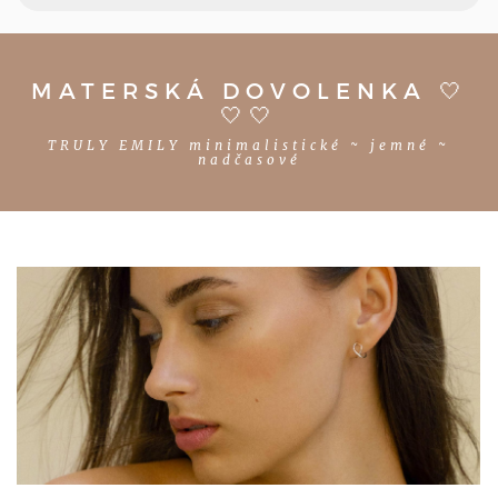
MATERSKÁ DOVOLENKA 🤍
🤍🤍
TRULY EMILY minimalistické ~ jemné ~
nadčasové