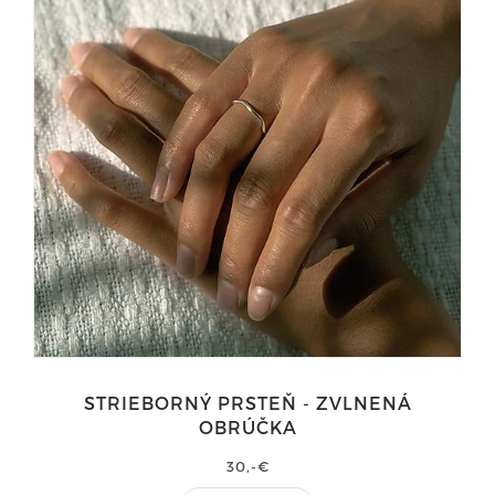
STRIEBORNÝ PRSTEŇ - ZVLNENÁ
OBRÚČKA
30,-€