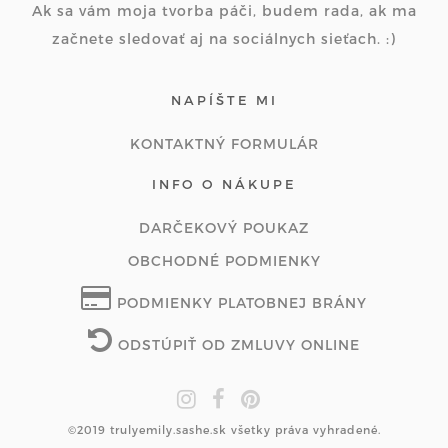
Ak sa vám moja tvorba páči, budem rada, ak ma
začnete sledovať aj na sociálnych sieťach. :)
NAPÍŠTE MI
KONTAKTNÝ FORMULÁR
INFO O NÁKUPE
DARČEKOVÝ POUKAZ
OBCHODNÉ PODMIENKY
PODMIENKY PLATOBNEJ BRÁNY
ODSTÚPIŤ OD ZMLUVY ONLINE
©2019 trulyemily.sashe.sk všetky práva vyhradené.